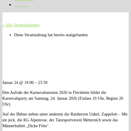
Gästebuch
Kontakt
« Alle Veranstaltungen
Diese Veranstaltung hat bereits stattgefunden.
Karneval 2026 –
Karnevalsparty
Januar 24
@
19:00
–
23:59
Den Auftakt der Karnevalssession 2026 in Flerzheim bildet die
Karnevalsparty am Samstag, 24. Januar 2026 (Einlass 19 Uhr, Beginn 20
Uhr).
Auf der Bühne stehen unter anderem die Ratsherren Unkel, Zappelott – Mir
sin jeck, die KG Alpenrose, der Tanzsportverein Metternich sowie das
Männerballett „Dicke Föös“.